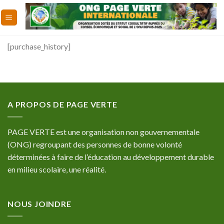
Skip
to
content
[purchase_history]
A PROPOS DE PAGE VERTE
PAGE VERTE est une organisation non gouvernementale
(ONG) regroupant des personnes de bonne volonté
déterminées à faire de l’éducation au développement durable
en milieu scolaire, une réalité.
NOUS JOINDRE