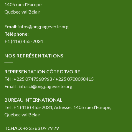
1405 rue d'Europe
Québec val Bélair
Email:
infos@ongpageverte.org
Téléphone:
+1 (418) 455-2034
NOS REPRÉSENTATIONS
REPRESENTATION CÔTE D’IVOIRE
Tél : +225 0747568963 / +225 0708098415
Email : infosci@ongpageverte.org
BUREAU INTERNATIONAL
:
Tél : +1 (418) 455-2034, Adresse : 1405 rue d’Europe,
Québec val Bélair
TCHAD
: +235 63 09 79 29