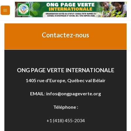
Skip
to
content
Contactez-nous
ONG PAGE VERTE INTERNATIONALE
1405 rue d’Europe, Québec val Bélair
EMAIL
:
infos@ongpageverte.org
Téléphone :
+1 (418) 455-2034