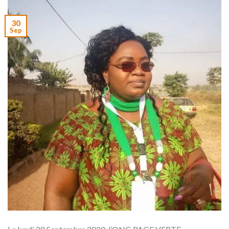
30
Sep