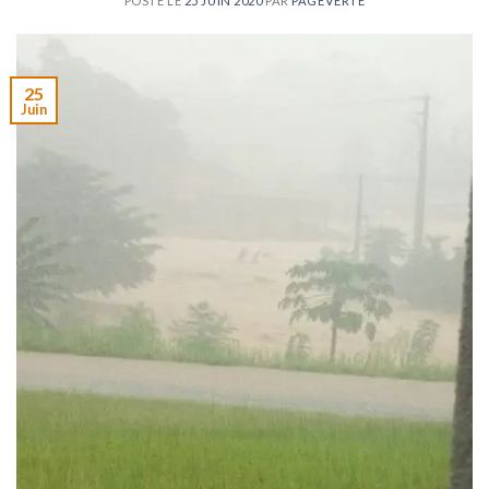
POSTÉ LE
25 JUIN 2020
PAR
PAGEVERTE
25
Juin