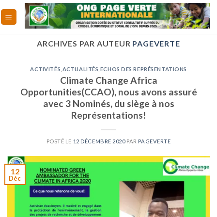
Skip
to
content
ARCHIVES PAR AUTEUR
PAGEVERTE
ACTIVITÉS
,
ACTUALITÉS
,
ECHOS DES REPRÉSENTATIONS
Climate Change Africa
Opportunities(CCAO), nous avons assuré
avec 3 Nominés, du siège à nos
Représentations!
POSTÉ LE
12 DÉCEMBRE 2020
PAR
PAGEVERTE
12
Déc