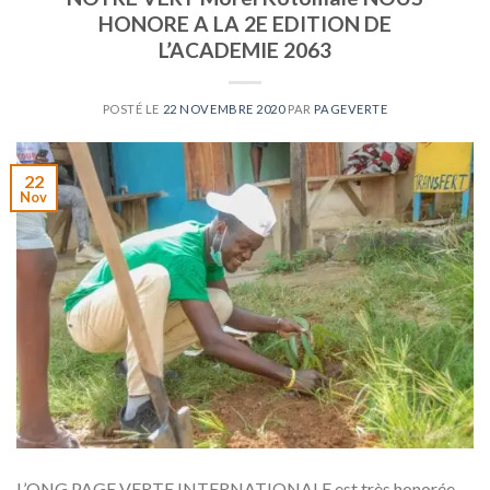
HONORE A LA 2E EDITION DE
L’ACADEMIE 2063
POSTÉ LE
22 NOVEMBRE 2020
PAR
PAGEVERTE
22
Nov
L’ONG PAGE VERTE INTERNATIONALE est très honorée