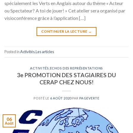
spécialement les Verts en Anglais autour du thème « Acteur
ou Spectateur? A toi de jouer! » Cet atelier sera organisé par
visioconférence grâce à l’application […]
CONTINUER LA LECTURE
→
Posted in
Activités
,
Les articles
ACTIVITÉS
,
ECHOS DES REPRÉSENTATIONS
3e PROMOTION DES STAGIAIRES DU
CERAP CHEZ NOUS!
POSTÉ LE
6 AOÛT 2020
PAR
PAGEVERTE
06
Août