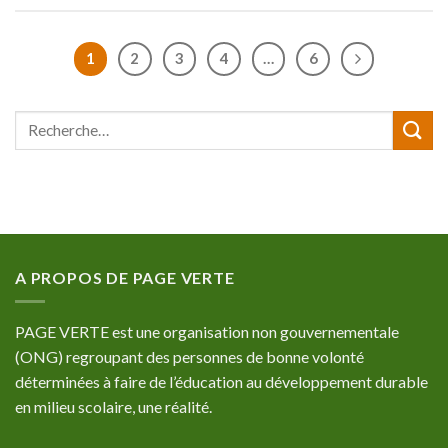
1
2
3
4
…
6
A PROPOS DE PAGE VERTE
PAGE VERTE est une organisation non gouvernementale
(ONG) regroupant des personnes de bonne volonté
déterminées à faire de l’éducation au développement durable
en milieu scolaire, une réalité.