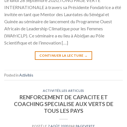
Le lundi 28 Septembre 2020, l’ONG PAGE VERTE
INTERNATIONALE à travers sa Présidente Fondatrice a été
invitée en tant que Mentor des Lauréates du Sénégal et
Guinée au séminaire de lancement du Programme Ouest
Africain de Leadership Climatique pour les Femmes
(WAfriCLP). Ce séminaire a eu lieu à Abidjan au Pôle
Scientifique et de l’innovation […]
CONTINUER LA LECTURE
→
Posted in
Activités
ACTIVITÉS
,
LES ARTICLES
RENFORCEMENT DE CAPACITE ET
COACHING SPECIALISE AUX VERTS DE
TOUS LES PAYS
POSTÉ LE
7 AOÛT 2020
PAR
PAGEVERTE