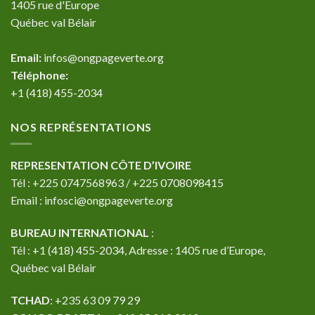
1405 rue d'Europe
Québec val Bélair
Email:
infos@ongpageverte.org
Téléphone:
+1 (418) 455-2034
NOS REPRÉSENTATIONS
REPRESENTATION CÔTE D’IVOIRE
Tél : +225 0747568963 / +225 0708098415
Email : infosci@ongpageverte.org
BUREAU INTERNATIONAL
:
Tél : +1 (418) 455-2034, Adresse : 1405 rue d’Europe,
Québec val Bélair
TCHAD
: +235 63 09 79 29