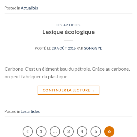
Posted in
Actualités
LES ARTICLES
Lexique écologique
POSTÉ LE
28 AOÛT 2016
PAR
SONGGYE
Carbone C’est un élément issu du pétrole. Grâce au carbone,
on peut fabriquer du plastique.
CONTINUER LA LECTURE
→
Posted in
Les articles
1
…
3
4
5
6