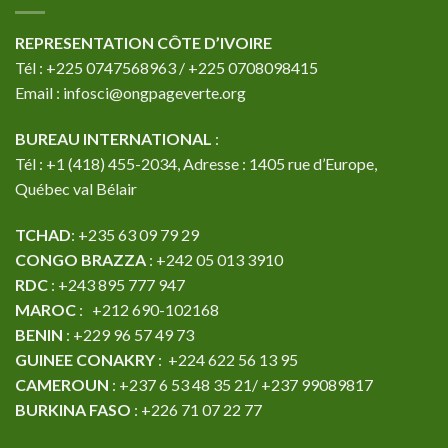
REPRESENTATION CÔTE D’IVOIRE
Tél : +225 0747568963 / +225 0708098415
Email : infosci@ongpageverte.org
BUREAU INTERNATIONAL
:
Tél : +1 (418) 455-2034, Adresse : 1405 rue d’Europe,
Québec val Bélair
TCHAD
: +235 63 09 79 29
CONGO BRAZZA
: +242 05 013 3910
RDC
: +243 895 777 947
MAROC
: +212 690-102168
BENIN
: +229 96 57 49 73
GUINEE CONAKRY
: +224 622 56 13 95
CAMEROUN
: +237 6 53 48 35 21/ +237 99089817
BURKINA FASO
: +226 71 07 22 77