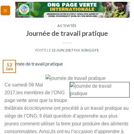
Skip
to
content
ACTIVITÉS
Journée de travail pratique
POSTÉ LE
12 JUIN 2017
PAR
SONGGYE
12
Juin
Ce samedi 06 Mai
2017,les membres de l’ONG
page verte ainsi que la troupe
théâtrale écocitoyenne ont procédé à un travail pratique au
siège de l’ONG. Il était question d’apprendre aux plus
jeunes comment utiliser la terre pour produire des aliments
consommables. Ainsi,ils ont eu l’occasion d’apprendre à