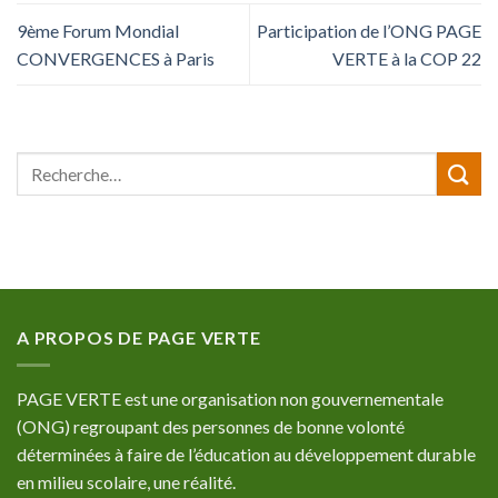
9ème Forum Mondial
Participation de l’ONG PAGE
CONVERGENCES à Paris
VERTE à la COP 22
A PROPOS DE PAGE VERTE
PAGE VERTE est une organisation non gouvernementale
(ONG) regroupant des personnes de bonne volonté
déterminées à faire de l’éducation au développement durable
en milieu scolaire, une réalité.