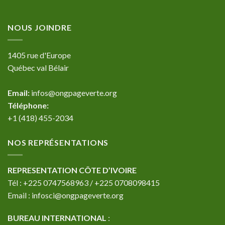
NOUS JOINDRE
1405 rue d'Europe
Québec val Bélair
Email:
infos@ongpageverte.org
Téléphone:
+1 (418) 455-2034
NOS REPRÉSENTATIONS
REPRESENTATION CÔTE D’IVOIRE
Tél : +225 0747568963 / +225 0708098415
Email : infosci@ongpageverte.org
BUREAU INTERNATIONAL
: