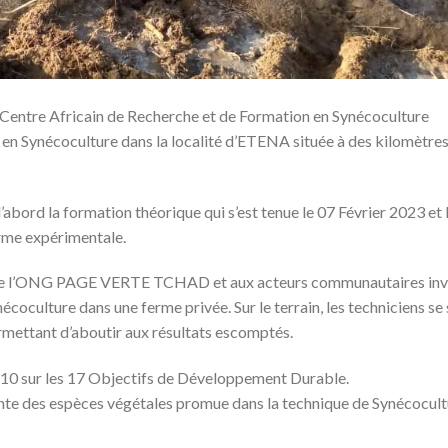
ntre Africain de Recherche et de Formation en Synécoculture
en Synécoculture dans la localité d’ETENA située à des kilomètres
d’abord la formation théorique qui s’est tenue le 07 Février 2023 et 
erme expérimentale.
de l’ONG PAGE VERTE TCHAD et aux acteurs communautaires inv
écoculture dans une ferme privée. Sur le terrain, les techniciens se
rmettant d’aboutir aux résultats escomptés.
e 10 sur les 17 Objectifs de Développement Durable.
gente des espèces végétales promue dans la technique de Synécocul