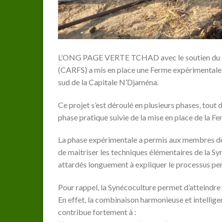
L’ONG PAGE VERTE TCHAD avec le soutien du Ce
(CARFS) a mis en place une Ferme expérimentale 
sud de la Capitale N’Djaména.
Ce projet s’est déroulé en plusieurs phases, tout 
phase pratique suivie de la mise en place de la F
La phase expérimentale a permis aux membres 
de maitriser les techniques élémentaires de la Syn
attardés longuement à expliquer le processus pe
Pour rappel, la Synécoculture permet d’atteindr
En effet, la combinaison harmonieuse et intelli
contribue fortement à :