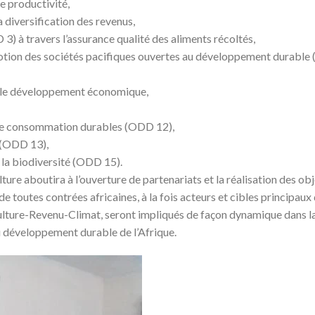
te productivité,
la diversification des revenus,
 3) à travers l’assurance qualité des aliments récoltés,
omotion des sociétés pacifiques ouvertes au développement durabl
ar le développement économique,
t de consommation durables (ODD 12),
s (ODD 13),
e la biodiversité (ODD 15).
e aboutira à l’ouverture de partenariats et la réalisation des obj
toutes contrées africaines, à la fois acteurs et cibles principaux
culture-Revenu-Climat, seront impliqués de façon dynamique dans l
du développement durable de l’Afrique.