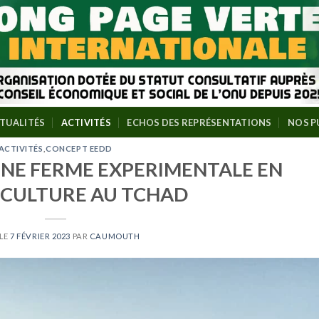
TUALITÉS
ACTIVITÉS
ECHOS DES REPRÉSENTATIONS
NOS P
ACTIVITÉS
,
CONCEPT EEDD
’UNE FERME EXPERIMENTALE EN
CULTURE AU TCHAD
 LE
7 FÉVRIER 2023
PAR
CAUMOUTH