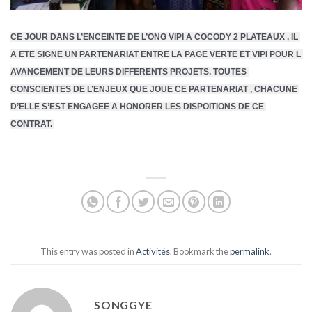
CE JOUR DANS L’ENCEINTE DE L’ONG VIPI A COCODY 2 PLATEAUX , IL 
A ETE SIGNE UN PARTENARIAT ENTRE LA PAGE VERTE ET VIPI POUR L
AVANCEMENT DE LEURS DIFFERENTS PROJETS. TOUTES 
CONSCIENTES DE L’ENJEUX QUE JOUE CE PARTENARIAT , CHACUNE 
D’ELLE 
S’EST ENGAGEE A HONORER LES 
DISPOITIONS DE CE 
CONTRAT. 
This entry was posted in
Activités
. Bookmark the
permalink
.
SONGGYE