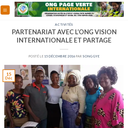
Skip
to
content
ACTIVITÉS
PARTENARIAT AVEC L’ONG VISION
INTERNATIONALE ET PARTAGE
POSTÉ LE
15 DÉCEMBRE 2016
PAR
SONGGYE
15
Déc