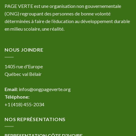
PAGE VERTE est une organisation non gouvernementale
(ONG) regroupant des personnes de bonne volonté
déterminées à faire de l’éducation au développement durable
en milieu scolaire, une réalité.
NOUS JOINDRE
1405 rue d'Europe
Québec val Bélair
Email:
infos@ongpageverte.org
Téléphone:
+1 (418) 455-2034
NOS REPRÉSENTATIONS
REPRESENTATION CÔTE D’IVOIRE