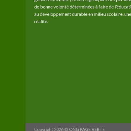
de bonne volonté déterminées à faire de l’éducat
au développement durable en milieu scolaire, un
réalité.
Copyright 2026 ©
ONG PAGE VERTE