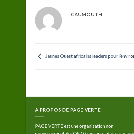
CAUMOUTH
Jeunes Ouest africains leaders pour l’envi
A PROPOS DE PAGE VERTE
PAGE VERTE est une organisation non
gouvernementale (ONG) regroupant des person