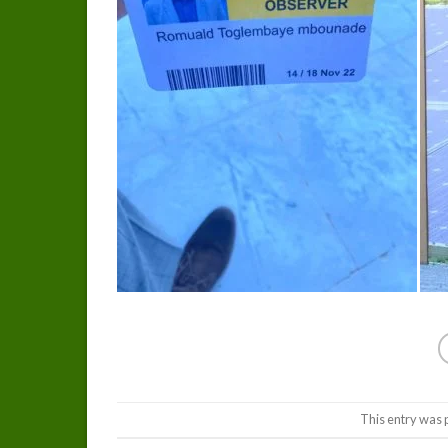
This entry was 