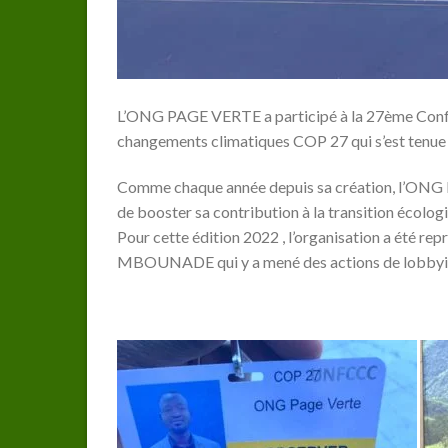
L’ONG PAGE VERTE a participé à la 27ème Confér
changements climatiques COP 27 qui s’est tenu
Comme chaque année depuis sa création, l’ONG 
de booster sa contribution à la transition écolog
Pour cette édition 2022 , l’organisation a ét
MBOUNADE qui y a mené des actions de lobbying p