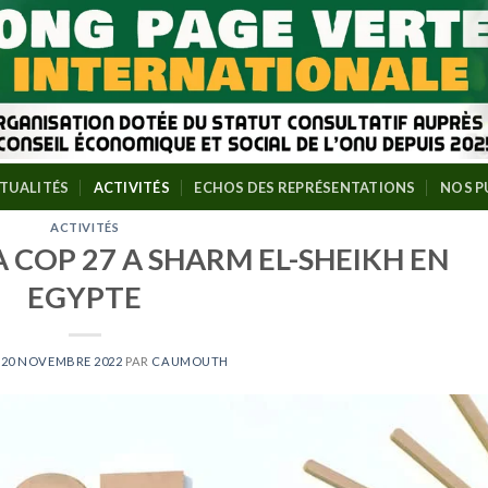
TUALITÉS
ACTIVITÉS
ECHOS DES REPRÉSENTATIONS
NOS P
ACTIVITÉS
A COP 27 A SHARM EL-SHEIKH EN
EGYPTE
E
20 NOVEMBRE 2022
PAR
CAUMOUTH