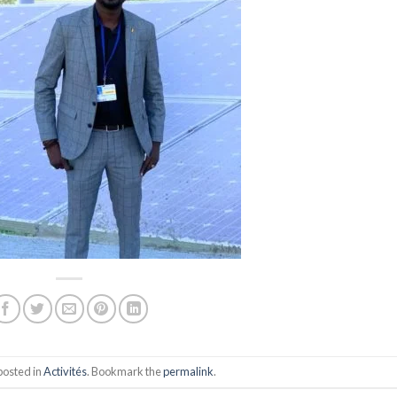
posted in
Activités
. Bookmark the
permalink
.