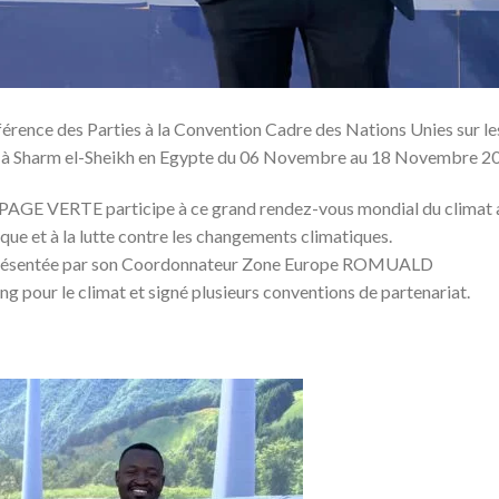
ence des Parties à la Convention Cadre des Nations Unies sur le
e à Sharm el-Sheikh en Egypte du 06 Novembre au 18 Novembre 2
PAGE VERTE participe à ce grand rendez-vous mondial du climat 
ique et à la lutte contre les changements climatiques.
é représentée par son Coordonnateur Zone Europe ROMUALD
our le climat et signé plusieurs conventions de partenariat.