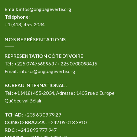
Email:
infos@ongpageverte.org
Téléphone:
+1 (418) 455-2034
NOS REPRÉSENTATIONS
REPRESENTATION CÔTE D’IVOIRE
Tél : +225 0747568963 / +225 0708098415
Email : infosci@ongpageverte.org
BUREAU INTERNATIONAL
:
Tél : +1 (418) 455-2034, Adresse : 1405 rue d’Europe,
Québec val Bélair
TCHAD
: +235 63 09 79 29
CONGO BRAZZA
: +242 05 013 3910
RDC
: +243 895 777 947