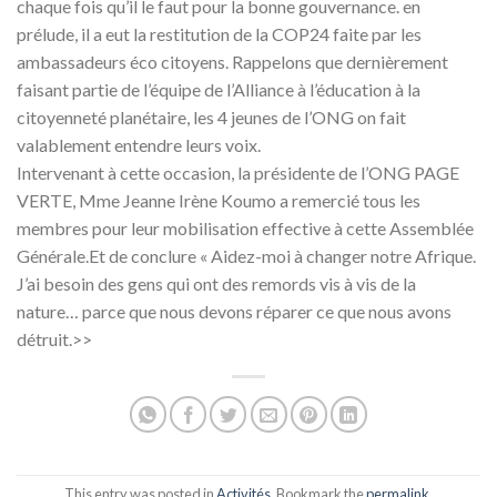
chaque fois qu’il le faut pour la bonne gouvernance. en
prélude, il a eut la restitution de la COP24 faite par les
ambassadeurs éco citoyens. Rappelons que dernièrement
faisant partie de l’équipe de l’Alliance à l’éducation à la
citoyenneté planétaire, les 4 jeunes de l’ONG on fait
valablement entendre leurs voix.
Intervenant à cette occasion, la présidente de l’ONG PAGE
VERTE, Mme Jeanne Irène Koumo a remercié tous les
membres pour leur mobilisation effective à cette Assemblée
Générale.Et de conclure « Aidez-moi à changer notre Afrique.
J’ai besoin des gens qui ont des remords vis à vis de la
nature… parce que nous devons réparer ce que nous avons
détruit.>>
This entry was posted in
Activités
. Bookmark the
permalink
.