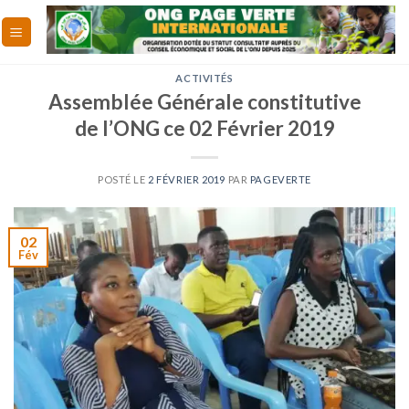
Skip
to
content
ACTIVITÉS
Assemblée Générale constitutive
de l’ONG ce 02 Février 2019
POSTÉ LE
2 FÉVRIER 2019
PAR
PAGEVERTE
02
Fév