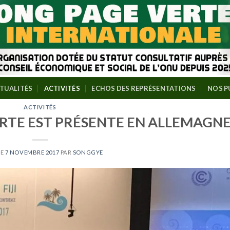
TUALITÉS
ACTIVITÉS
ECHOS DES REPRÉSENTATIONS
NOS P
ACTIVITÉS
ERTE EST PRÉSENTE EN ALLEMAGN
LE
7 NOVEMBRE 2017
PAR
SONGGYE