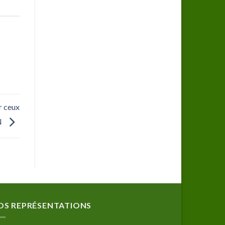
r ceux
N
OS REPRÉSENTATIONS