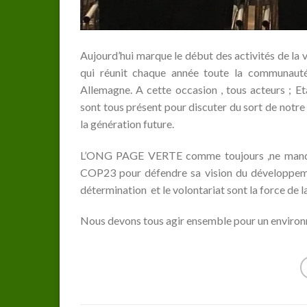
Aujourd’hui marque le début des activités de la 
qui réunit chaque année toute la communauté
Allemagne. A cette occasion , tous acteurs ; E
sont tous présent pour discuter du sort de notre 
la génération future.
L’ONG PAGE VERTE comme toujours ,ne manque 
COP23 pour défendre sa vision du développemen
détermination et le volontariat sont la force d
Nous devons tous agir ensemble pour un environneme