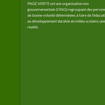
PAGE VERTE est une organisation non
gouvernementale (ONG) regroupant des person
de bonne volonté déterminées à faire de l’éducat
au développement durable en milieu scolaire, un
réalité.