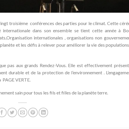
vingt troisième conférences des parties pour le climat. Cette cér
 internationale dans son ensemble se tient cette année à B
tats,Organisation internationales , organisations non gouverneme
planète et les défis à relever pour améliorer la vie des populations
pas aux grands Rendez-Vous. Elle est effectivement présent
t durable et de la protection de l’environnement . L’engagemen
e la PAGE VERTE.
nt sain pour tous les fils et filles de la planète terre.