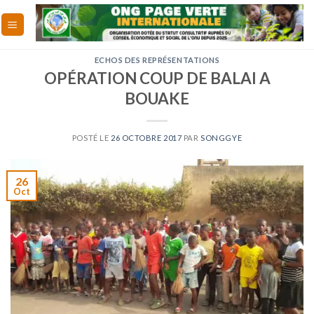
Skip
to
content
ECHOS DES REPRÉSENTATIONS
OPÉRATION COUP DE BALAI A
BOUAKE
POSTÉ LE
26 OCTOBRE 2017
PAR
SONGGYE
26
Oct