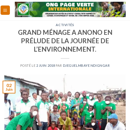
Skip
to
content
ACTIVITÉS
GRAND MÉNAGE A ANONO EN
PRÉLUDE DE LA JOURNÉE DE
L’ENVIRONNEMENT.
POSTÉ LE
2 JUIN 2018
PAR
DJEGUELMBAYE NDIGNGAR
02
Juin