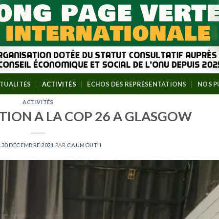
TUALITÉS
ACTIVITÉS
ECHOS DES REPRÉSENTATIONS
NOS P
ACTIVITÉS
TION A LA COP 26 A GLASGOW
E
30 DÉCEMBRE 2021
PAR
CAUMOUTH