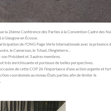
nue la 26ème Conférence des Parties à la Convention Cadre des Na
) à Glasgow en Écosse.
participation de l’ONG Page Verte Internationale avec la présence 
Ivoire, le Cameroun, le Tchad, l’Angleterre…
r son Président et 3 autres membres.
fut très enrichissante et porteuse de belles perspectives.
’occasion de cette COP 26 l’importance d’une action urgente et for
action coordonnée au niveau États parties afin de limiter le
.