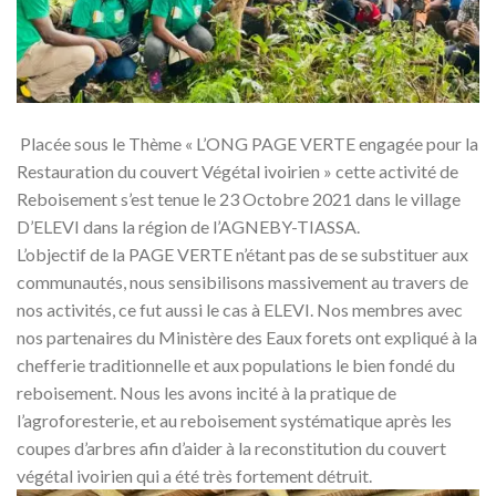
Placée sous le Thème « L’ONG PAGE VERTE engagée pour la
Restauration du couvert Végétal ivoirien » cette activité de
Reboisement s’est tenue le 23 Octobre 2021 dans le village
D’ELEVI dans la région de l’AGNEBY-TIASSA.
L’objectif de la PAGE VERTE n’étant pas de se substituer aux
communautés, nous sensibilisons massivement au travers de
nos activités, ce fut aussi le cas à ELEVI. Nos membres avec
nos partenaires du Ministère des Eaux forets ont expliqué à la
chefferie traditionnelle et aux populations le bien fondé du
reboisement. Nous les avons incité à la pratique de
l’agroforesterie, et au reboisement systématique après les
coupes d’arbres afin d’aider à la reconstitution du couvert
végétal ivoirien qui a été très fortement détruit.