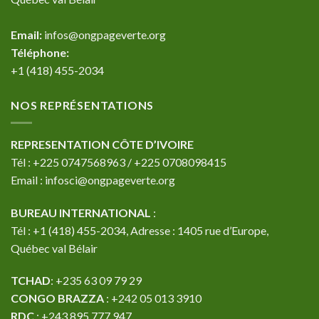
Email:
infos@ongpageverte.org
Téléphone:
+1 (418) 455-2034
NOS REPRÉSENTATIONS
REPRESENTATION CÔTE D’IVOIRE
Tél : +225 0747568963 / +225 0708098415
Email : infosci@ongpageverte.org
BUREAU INTERNATIONAL
:
Tél : +1 (418) 455-2034, Adresse : 1405 rue d’Europe,
Québec val Bélair
TCHAD
: +235 63 09 79 29
CONGO BRAZZA
: +242 05 013 3910
RDC
: +243 895 777 947