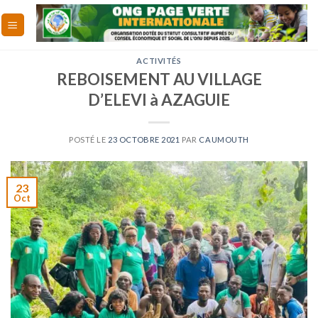
Skip
to
content
ACTIVITÉS
REBOISEMENT AU VILLAGE
D’ELEVI à AZAGUIE
POSTÉ LE
23 OCTOBRE 2021
PAR
CAUMOUTH
23
Oct