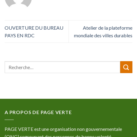
OUVERTURE DU BUREAU
Atelier de la plateforme
PAYS EN RDC
mondiale des villes durables
A PROPOS DE PAGE VERTE
PAGE VERTE est une organisation non gouvernementale
(ONG) regroupant des personnes de bonne volonté