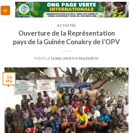
Skip
to
content
ACTIVITÉS
Ouverture de la Représentation
pays de la Guinée Conakry de l’OPV
POSTÉ LE
16 MAI 2018
PAR
PAGEVERTE
16
Mai