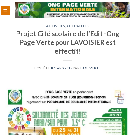
Skip
to
content
ACTIVITÉS
,
ACTUALITÉS
Projet Cité scolaire de l’Edit -Ong
Page Verte pour LAVOISIER est
effectif!
POSTÉ LE
8 MARS 2019
PAR
PAGEVERTE