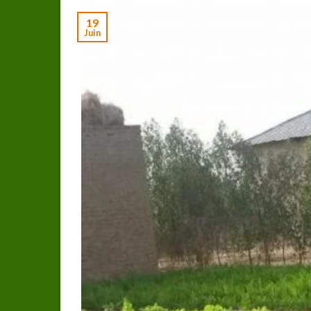
19
Juin