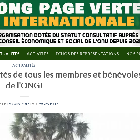
TUALITÉS
ACTIVITÉS
ECHOS DES REPRÉSENTATIONS
NOS P
ACTUALITÉS
és de tous les membres et bénévole
de l’ONG!
É LE
19 JUIN 2018
PAR
PAGEVERTE