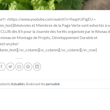
_url= »https://www.youtube.com/watch?v=fnuptUFIgEU »
n_text]Bénévoles et Membres de la Page Verte sont exhortés à s
 CLUB dès 8 h pour la Journée des forêts organisée par le Réseau 
à niveau en Montage de Projets, Développement Durable et
st un plus!
_text][/vc_column][vc_column][/vc_column][/vc_row]
osted in
Actualités
. Bookmark the
permalink
.