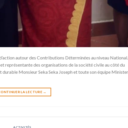
 d’action autour des Contributions Déterminées au niveau National.
représentante des organisations de la société civile au côté du
 durable Monsieur Seka Seka Joseph et toute son équipe Minister
CONTINUER LA LECTURE
→
ACTIVITÉS