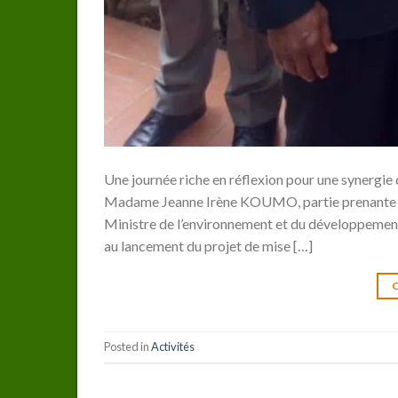
Une journée riche en réflexion pour une synergie
Madame Jeanne Irène KOUMO, partie prenante et 
Ministre de l’environnement et du développement
au lancement du projet de mise […]
Posted in
Activités