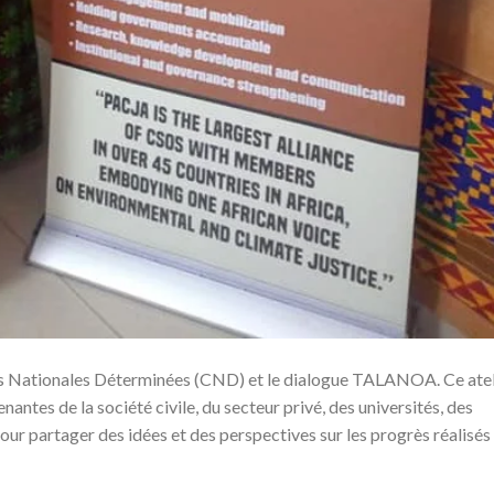
ons Nationales Déterminées (CND) et le dialogue TALANOA. Ce atel
nantes de la société civile, du secteur privé, des universités, des
r partager des idées et des perspectives sur les progrès réalisés 