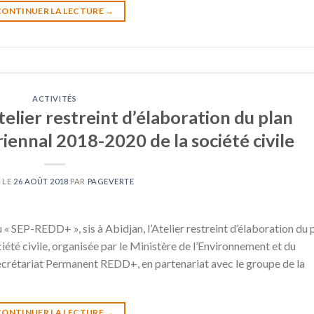
CONTINUER LA LECTURE
→
ACTIVITÉS
elier restreint d’élaboration du plan
riennal 2018-2020 de la société civile
 LE
26 AOÛT 2018
PAR
PAGEVERTE
« SEP-REDD+ », sis à Abidjan, l’Atelier restreint d’élaboration du 
iété civile, organisée par le Ministère de l’Environnement et du
rétariat Permanent REDD+, en partenariat avec le groupe de la
CONTINUER LA LECTURE
→