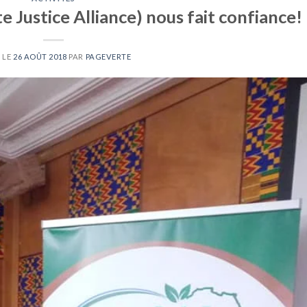
 Justice Alliance) nous fait confiance!
 LE
26 AOÛT 2018
PAR
PAGEVERTE