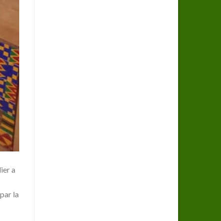
ier a
par la