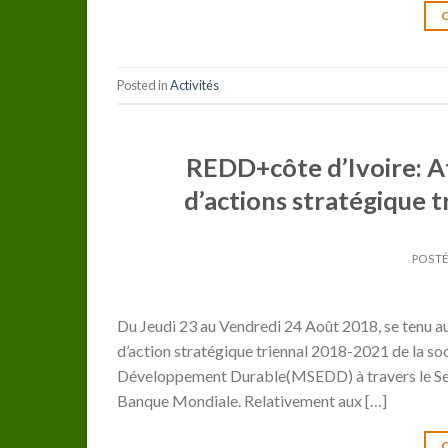
Posted in
Activités
REDD+côte d’Ivoire: At
d’actions stratégique t
POSTÉ
Du Jeudi 23 au Vendredi 24 Août 2018, se tenu au 
d’action stratégique triennal 2018-2021 de la soc
Développement Durable(MSEDD) à travers le Sec
Banque Mondiale. Relativement aux […]