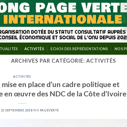
TUALITÉS
ACTIVITÉS
ECHOS DES REPRÉSENTATIONS
NOS P
ARCHIVES PAR CATÉGORIE:
ACTIVITÉS
ACTIVITÉS
mise en place d’un cadre politique et
se en œuvre des NDC de la Côte d’Ivoire
E
21 SEPTEMBRE 2018
PAR
PAGEVERTE